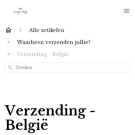
Alle artikelen
Waarheen verzenden jullie?
Verzending - België
Zoeken
Verzending -
België