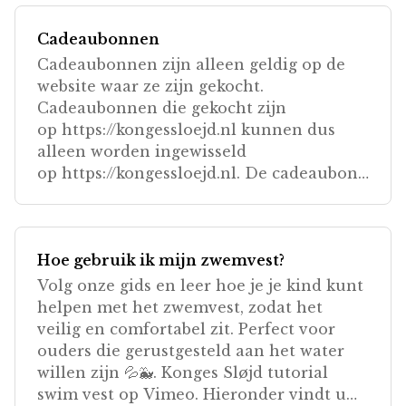
Cadeaubonnen
Cadeaubonnen zijn alleen geldig op de
website waar ze zijn gekocht.
Cadeaubonnen die gekocht zijn
op https://kongessloejd.nl kunnen dus
alleen worden ingewisseld
op https://kongessloejd.nl. De cadeaubon
is 3 jaar geldig vanaf de datum van
uitgifte.
Hoe gebruik ik mijn zwemvest?
Volg onze gids en leer hoe je je kind kunt
helpen met het zwemvest, zodat het
veilig en comfortabel zit. Perfect voor
ouders die gerustgesteld aan het water
willen zijn 💦🐳. Konges Sløjd tutorial
swim vest op Vimeo. Hieronder vindt u